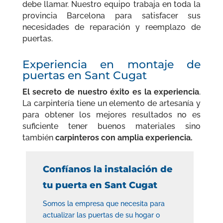
debe llamar. Nuestro equipo trabaja en toda la
provincia Barcelona para satisfacer sus
necesidades de reparación y reemplazo de
puertas.
Experiencia en montaje de
puertas en Sant Cugat
El secreto de nuestro éxito es la experiencia
.
La carpintería tiene un elemento de artesanía y
para obtener los mejores resultados no es
suficiente tener buenos materiales sino
también
carpinteros con amplia experiencia.
Confíanos la instalación de
tu puerta en Sant Cugat
Somos la empresa que necesita para
actualizar las puertas de su hogar o