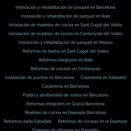
Instalación y rehabilitación de parquet en Barcelona
Instalación y rehabilitación de parquet en Rubí
Instalación de muebles de cocina en Sant Cugat del Vallès
Instalación de muebles de cocina en Cerdanyola del Vallès
Instalación y rehabilitación de parquet en Mataró
Reformas de baños en Sant Cugat del Vallès
Reformas integrales en Rubí
Reformas de cocinas en Cerdanyola
Instalación de puertas en Barcelona
Carpintería en Sabadell
Carpintería en Barcelona
Pulido y abrillantado de suelos en Barcelona
Reformas integrales en Gracia Barcelona
Muebles de cocina en Eixample Barcelona
Reformas baño Sabadell
Reformas de cocinas en el Eixample
Empresa de reformas en Eixample