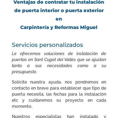
Ventajas de contratar tu instalación
de puerta interior o puerta exterior
en
Carpintería y Reformas Miguel
Servicios personalizados
Le ofrecemos soluciones de instalación de
puertas en Sant Cugat del Vallès que se ajustan
tanto a sus necesidades como a su
presupuesto
.
Solicite nuestra ayuda, nos pondremos en
contacto en breve para establecer que tipo de
puerta necesita, las fechas para la instalación
etc y cuidaremos su proyecto en cada
momento.
Nuestros especialistas han instalado y