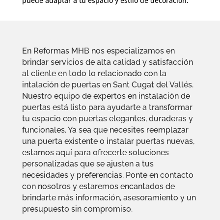
puede adaptar a tu espacio y estilo de decoración.
En Reformas MHB nos especializamos en
brindar servicios de alta calidad y satisfacción
al cliente en todo lo relacionado con la
intalación de puertas en Sant Cugat del Vallés.
Nuestro equipo de expertos en instalación de
puertas está listo para ayudarte a transformar
tu espacio con puertas elegantes, duraderas y
funcionales. Ya sea que necesites reemplazar
una puerta existente o instalar puertas nuevas,
estamos aquí para ofrecerte soluciones
personalizadas que se ajusten a tus
necesidades y preferencias. Ponte en contacto
con nosotros y estaremos encantados de
brindarte más información, asesoramiento y un
presupuesto sin compromiso.