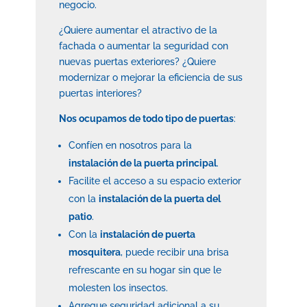
negocio.
¿Quiere aumentar el atractivo de la
fachada o aumentar la seguridad con
nuevas puertas exteriores? ¿Quiere
modernizar o mejorar la eficiencia de sus
puertas interiores?
Nos ocupamos de todo tipo de puertas
:
Confíen en nosotros para la
instalación de la puerta principal
.
Facilite el acceso a su espacio exterior
con la
instalación de la puerta del
patio
.
Con la
instalación de puerta
mosquitera
, puede recibir una brisa
refrescante en su hogar sin que le
molesten los insectos.
Agregue seguridad adicional a su