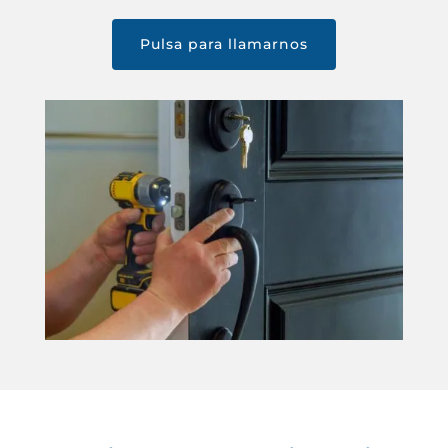
Pulsa para llamarnos