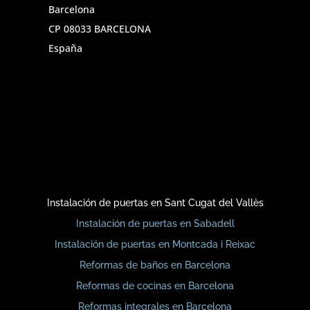
Barcelona
CP 08033 BARCELONA
España
Instalación de puertas en Sant Cugat del Vallès
Instalación de puertas en Sabadell
Instalación de puertas en Montcada i Reixac
Reformas de baños en Barcelona
Reformas de cocinas en Barcelona
Reformas integrales en Barcelona