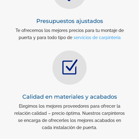
Presupuestos ajustados
Te ofrecemos los mejores precios para tu montaje de
puerta y para todo tipo de
servicios de carpintería
Z
Calidad en materiales y acabados
Elegimos los mejores proveedores para ofrecer la
relación calidad – precio óptima. Nuestros carpinteros
se encarga de ofrecerles los mejores acabados en
cada instalación de puerta.