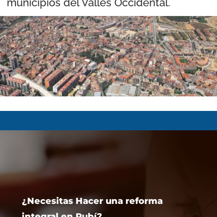
municipios del Vallés Occidental.
¿Necesitas Hacer una reforma
integral en Rubí?