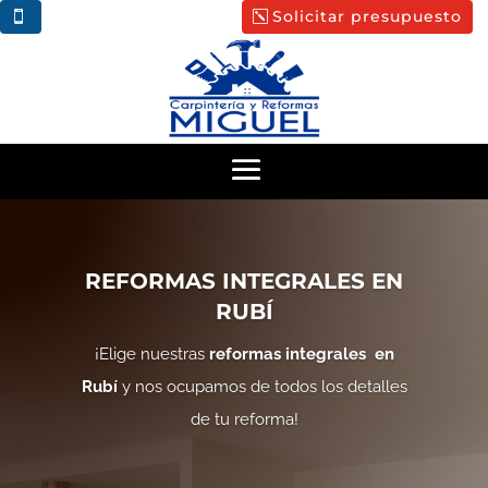
Solicitar presupuesto
REFORMAS INTEGRALES EN
RUBÍ
¡Elige nuestras
reformas integrales en
Rubí
y nos ocupamos de todos los detalles
de tu reforma!