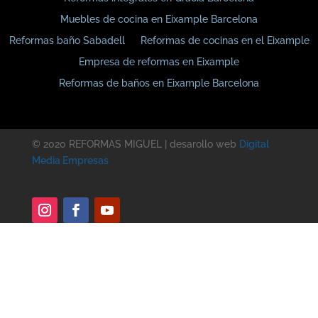
Muebles de cocina en Eixample Barcelona
Reformas baño Sabadell
Reformas de cocinas en el Eixample
Empresa de reformas en Eixample
Reformas de baños en Eixample Barcelona
© 2020 REFORMAS MIGUEL | desarollo web
Digital
Media Empresas